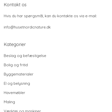
Kontakt os
Hvis du har spørgsmål, kan du kontakte os via e-mail:
info@husetnordicnature.dk
Kategorier
Beslag og befæstigelse
Bolig og fritid
Byggematerialer
El og belysning
Havemøbler
Maling
Værktøj og maskiner