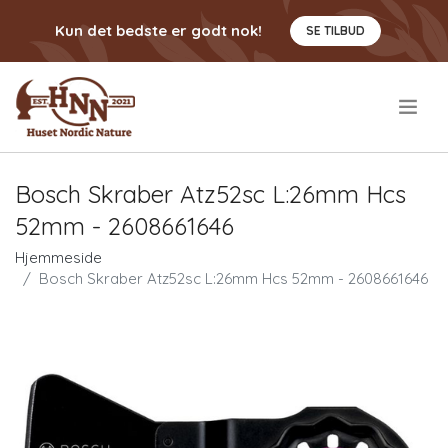
Kun det bedste er godt nok!
SE TILBUD
.
Bosch Skraber Atz52sc L:26mm Hcs
52mm - 2608661646
Hjemmeside
Bosch Skraber Atz52sc L:26mm Hcs 52mm - 2608661646