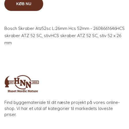
KØB NU
Bosch Skraber Atz52sc L:26mm Hcs 52mm - 2608661646HCS
skraber ATZ 52 SC, stivHCS skraber ATZ 52 SC, stiv 52 x 26
mm
Find byggemateriale til dit næste projekt på vores online-
shop. Vi har et utal af kategorier til markedets laveste
priser.