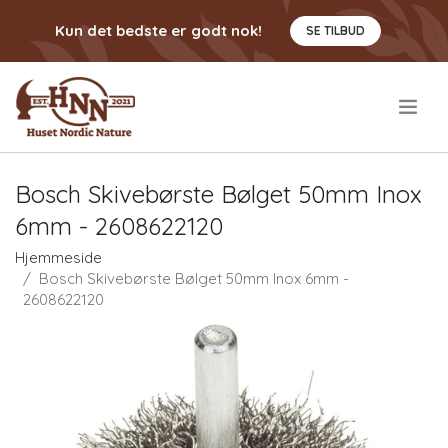
Kun det bedste er godt nok!
SE TILBUD
.
Bosch Skivebørste Bølget 50mm Inox
6mm - 2608622120
Hjemmeside
Bosch Skivebørste Bølget 50mm Inox 6mm -
2608622120