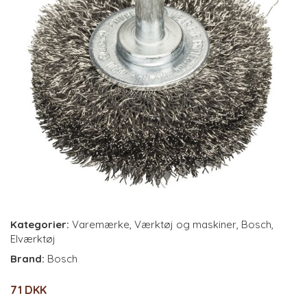
Kategorier:
Varemærke
,
Værktøj og maskiner
,
Bosch
,
Elværktøj
Brand:
Bosch
71 DKK