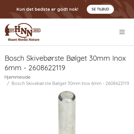
Kun det bedste er godt nok!
SE TILBUD
.
Bosch Skivebørste Bølget 30mm Inox
6mm - 2608622119
Hjemmeside
Bosch Skivebørste Bølget 30mm Inox 6mm - 2608622119