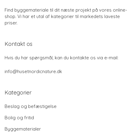
Find byggemateriale til dit næste projekt på vores online-
shop. Vi har et utal af kategorier til markedets laveste
priser.
Kontakt os
Hvis du har spørgsmål, kan du kontakte os via e-mail:
info@husetnordicnature.dk
Kategorier
Beslag og befæstigelse
Bolig og fritid
Byggematerialer