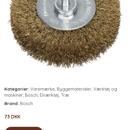
Kategorier:
Varemærke
,
Byggematerialer
,
Værktøj og
maskiner
,
Bosch
,
Elværktøj
,
Træ
Brand:
Bosch
73 DKK