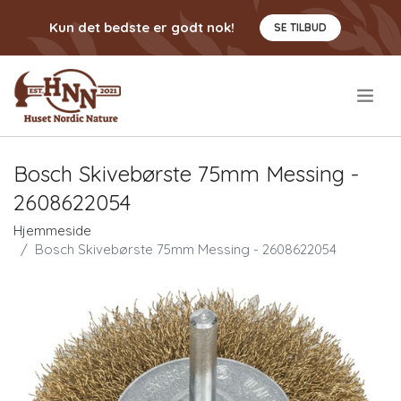
Kun det bedste er godt nok!
SE TILBUD
.
Bosch Skivebørste 75mm Messing -
2608622054
Hjemmeside
Bosch Skivebørste 75mm Messing - 2608622054