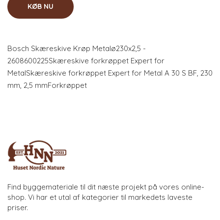
KØB NU
Bosch Skæreskive Krøp Metalø230x2,5 -
2608600225Skæreskive forkrøppet Expert for
MetalSkæreskive forkrøppet Expert for Metal A 30 S BF, 230
mm, 2,5 mmForkrøppet
Find byggemateriale til dit næste projekt på vores online-
shop. Vi har et utal af kategorier til markedets laveste
priser.