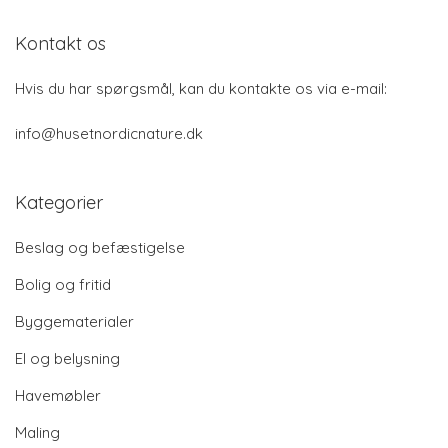
Kontakt os
Hvis du har spørgsmål, kan du kontakte os via e-mail:
info@husetnordicnature.dk
Kategorier
Beslag og befæstigelse
Bolig og fritid
Byggematerialer
El og belysning
Havemøbler
Maling