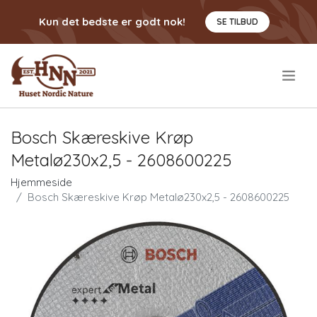
Kun det bedste er godt nok!
SE TILBUD
.
Bosch Skæreskive Krøp
Metalø230x2,5 - 2608600225
Hjemmeside
Bosch Skæreskive Krøp Metalø230x2,5 - 2608600225