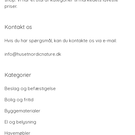
priser.
Kontakt os
Hvis du har spørgsmål, kan du kontakte os via e-mail:
info@husetnordicnature.dk
Kategorier
Beslag og befæstigelse
Bolig og fritid
Byggematerialer
El og belysning
Havemøbler