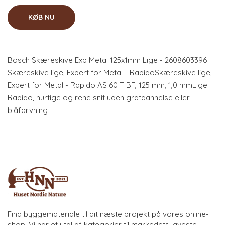
KØB NU
Bosch Skæreskive Exp Metal 125x1mm Lige - 2608603396
Skæreskive lige, Expert for Metal - RapidoSkæreskive lige,
Expert for Metal - Rapido AS 60 T BF, 125 mm, 1,0 mmLige
Rapido, hurtige og rene snit uden gratdannelse eller
blåfarvning
Find byggemateriale til dit næste projekt på vores online-
shop. Vi har et utal af kategorier til markedets laveste