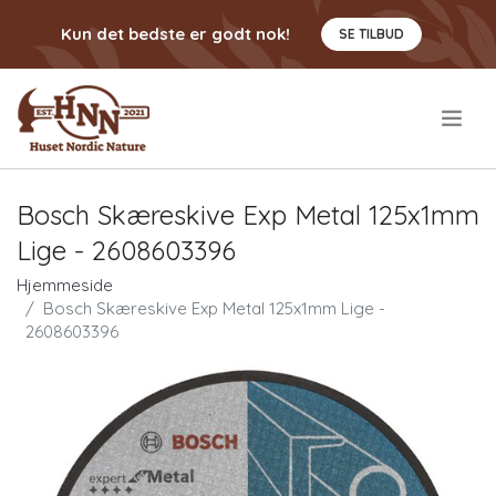
Kun det bedste er godt nok!
SE TILBUD
.
Bosch Skæreskive Exp Metal 125x1mm
Lige - 2608603396
Hjemmeside
Bosch Skæreskive Exp Metal 125x1mm Lige -
2608603396