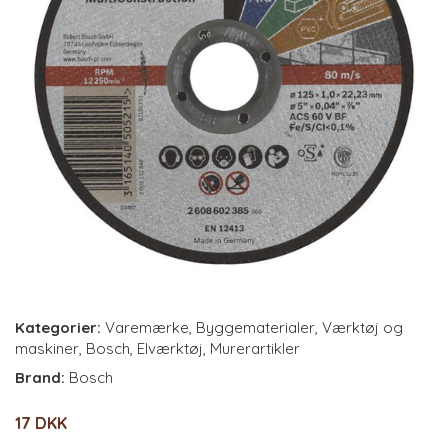
Kategorier:
Varemærke
,
Byggematerialer
,
Værktøj og
maskiner
,
Bosch
,
Elværktøj
,
Murerartikler
Brand:
Bosch
17 DKK