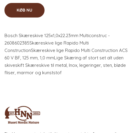
KØB NU
Bosch Skæreskive 125x1,0x22.23mm Multiconstruc -
2608602385Skæreskive lige Rapido Multi
ConstructionSkæreskive lige Rapido Multi Construction ACS
60 V BF, 125 mm, 1,0 mmLige Skæring af stort set alt uden
skiveskift Skæreskive til metal, Inox, legeringer, sten, bløde
fliser, marmor og kunststof