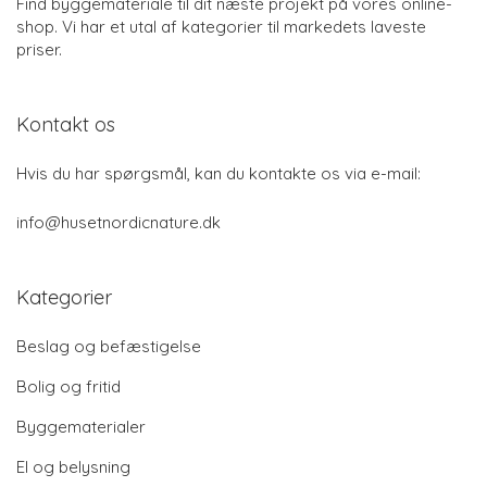
Find byggemateriale til dit næste projekt på vores online-
shop. Vi har et utal af kategorier til markedets laveste
priser.
Kontakt os
Hvis du har spørgsmål, kan du kontakte os via e-mail:
info@husetnordicnature.dk
Kategorier
Beslag og befæstigelse
Bolig og fritid
Byggematerialer
El og belysning