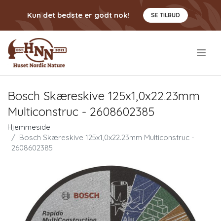
Kun det bedste er godt nok!
SE TILBUD
.
Bosch Skæreskive 125x1,0x22.23mm
Multiconstruc - 2608602385
Hjemmeside
Bosch Skæreskive 125x1,0x22.23mm Multiconstruc -
2608602385