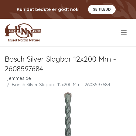
Kun det bedste er godt nok!
SE TILBUD
.
Bosch Silver Slagbor 12x200 Mm -
2608597684
Hjemmeside
Bosch Silver Slagbor 12x200 Mm - 2608597684