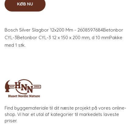
KØB NU
Bosch Silver Slagbor 12x200 Mm - 2608597684Betonbor
CYL-3Betonbor CYL-3 12 x 150 x 200 mm, d 10 mmPakke
med 1 stk.
Find byggemateriale til dit næste projekt på vores online-
shop. Vi har et utal af kategorier til markedets laveste
priser.