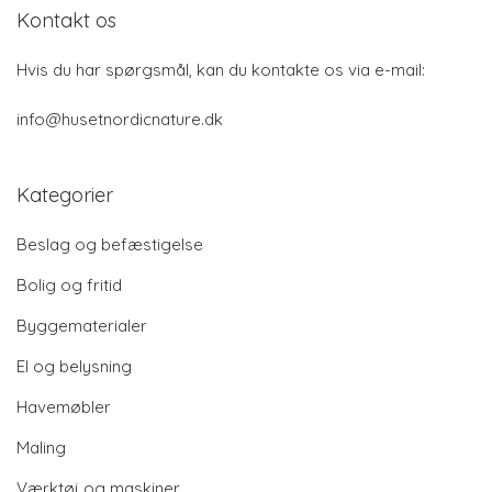
Kontakt os
Hvis du har spørgsmål, kan du kontakte os via e-mail:
info@husetnordicnature.dk
Kategorier
Beslag og befæstigelse
Bolig og fritid
Byggematerialer
El og belysning
Havemøbler
Maling
Værktøj og maskiner