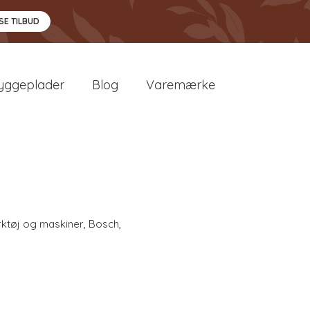
SE TILBUD
yggeplader
Blog
Varemærke
ktøj og maskiner
,
Bosch
,