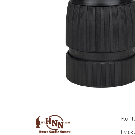
Kont
Hvis d