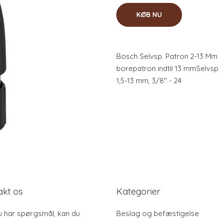
KØB NU
Bosch Selvsp. Patron 2-13 M
borepatron indtil 13 mmSelvs
1,5-13 mm, 3/8" - 24
akt os
Kategorier
u har spørgsmål, kan du
Beslag og befæstigelse