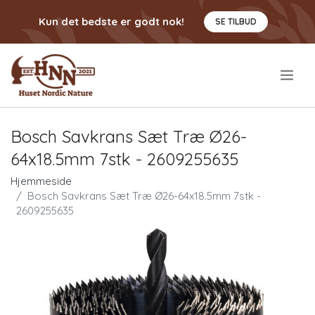
Kun det bedste er godt nok!
SE TILBUD
.
Bosch Savkrans Sæt Træ Ø26-
64x18.5mm 7stk - 2609255635
Hjemmeside
Bosch Savkrans Sæt Træ Ø26-64x18.5mm 7stk -
2609255635