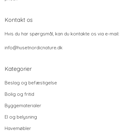
Kontakt os
Hvis du har spørgsmål, kan du kontakte os via e-mail:
info@husetnordicnature.dk
Kategorier
Beslag og befæstigelse
Bolig og fritid
Byggematerialer
El og belysning
Havemøbler