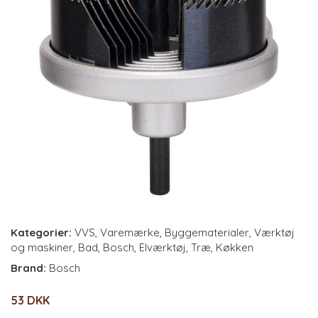
Kategorier:
VVS
,
Varemærke
,
Byggematerialer
,
Værktøj
og maskiner
,
Bad
,
Bosch
,
Elværktøj
,
Træ
,
Køkken
Brand:
Bosch
53 DKK