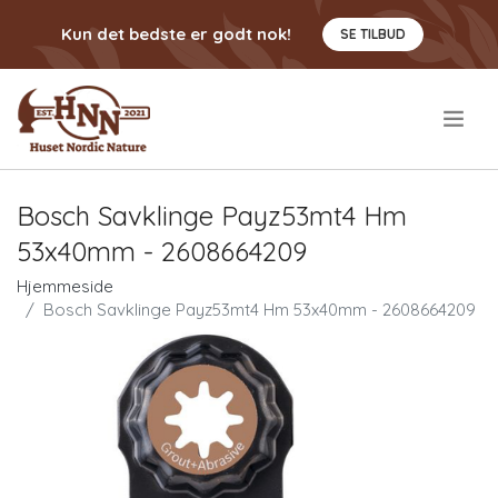
Kun det bedste er godt nok!
SE TILBUD
.
Bosch Savklinge Payz53mt4 Hm
53x40mm - 2608664209
Hjemmeside
Bosch Savklinge Payz53mt4 Hm 53x40mm - 2608664209