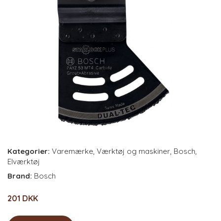
Kategorier:
Varemærke
,
Værktøj og maskiner
,
Bosch
,
Elværktøj
Brand:
Bosch
201 DKK