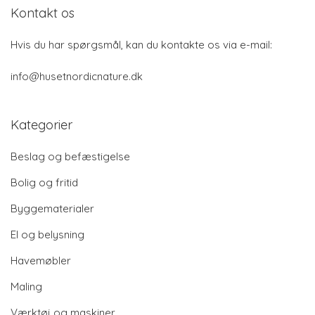
Kontakt os
Hvis du har spørgsmål, kan du kontakte os via e-mail:
info@husetnordicnature.dk
Kategorier
Beslag og befæstigelse
Bolig og fritid
Byggematerialer
El og belysning
Havemøbler
Maling
Værktøj og maskiner