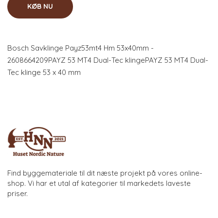
KØB NU
Bosch Savklinge Payz53mt4 Hm 53x40mm -
2608664209PAYZ 53 MT4 Dual-Tec klingePAYZ 53 MT4 Dual-
Tec klinge 53 x 40 mm
Find byggemateriale til dit næste projekt på vores online-
shop. Vi har et utal af kategorier til markedets laveste
priser.