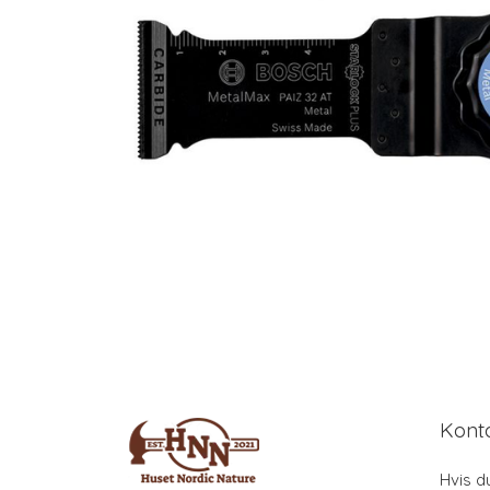
Kont
Hvis d