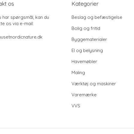
akt os
Kategorier
u har spørgsmål, kan du
Beslag og befæstigelse
te os via e-mail:
Bolig og fritid
usetnordicnature.dk
Byggematerialer
El og belysning
Havemøbler
Maling
Værktøj og maskiner
Varemærke
VVS