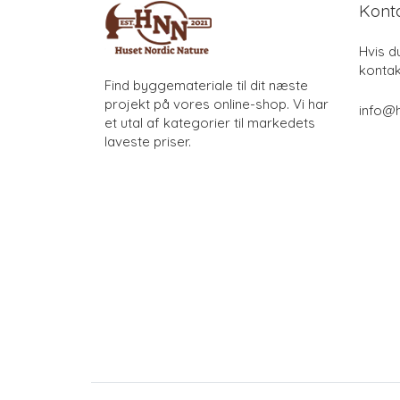
Kont
Hvis d
kontak
Find byggemateriale til dit næste
projekt på vores online-shop. Vi har
info@h
et utal af kategorier til markedets
laveste priser.