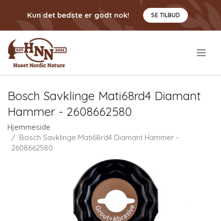
Kun det bedste er godt nok!
SE TILBUD
.
Bosch Savklinge Mati68rd4 Diamant
Hammer - 2608662580
Hjemmeside
Bosch Savklinge Mati68rd4 Diamant Hammer -
2608662580