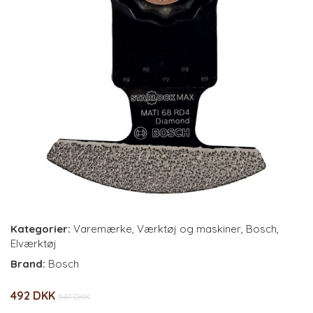
Kategorier:
Varemærke
,
Værktøj og maskiner
,
Bosch
,
Elværktøj
Brand:
Bosch
492 DKK
547 DKK