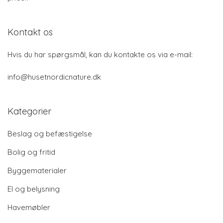
Kontakt os
Hvis du har spørgsmål, kan du kontakte os via e-mail:
info@husetnordicnature.dk
Kategorier
Beslag og befæstigelse
Bolig og fritid
Byggematerialer
El og belysning
Havemøbler