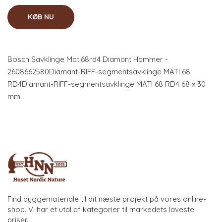
KØB NU
Bosch Savklinge Mati68rd4 Diamant Hammer -
2608662580Diamant-RIFF-segmentsavklinge MATI 68
RD4Diamant-RIFF-segmentsavklinge MATI 68 RD4 68 x 30
mm
Find byggemateriale til dit næste projekt på vores online-
shop. Vi har et utal af kategorier til markedets laveste
priser.