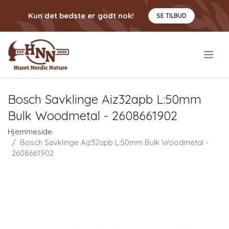
Kun det bedste er godt nok!
SE TILBUD
.
Bosch Savklinge Aiz32apb L:50mm
Bulk Woodmetal - 2608661902
Hjemmeside
Bosch Savklinge Aiz32apb L:50mm Bulk Woodmetal -
2608661902