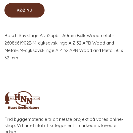
KØB NU
Bosch Savklinge Aiz32apb L:50mm Bulk Woodmetal -
2608661902BIM-dyksavsklinge AIZ 32 APB Wood and
MetalBIM-dyksavsklinge AIZ 32 APB Wood and Metal 50 x
32 mm
Find byggemateriale til dit næste projekt på vores online-
shop. Vi har et utal af kategorier til markedets laveste
priser.