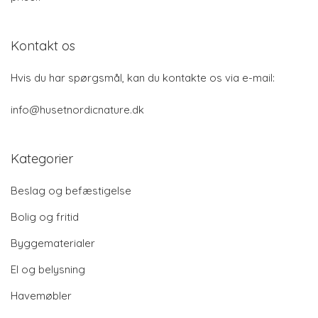
Kontakt os
Hvis du har spørgsmål, kan du kontakte os via e-mail:
info@husetnordicnature.dk
Kategorier
Beslag og befæstigelse
Bolig og fritid
Byggematerialer
El og belysning
Havemøbler