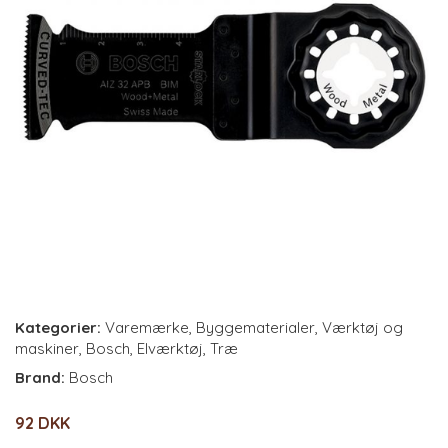
Kategorier:
Varemærke
,
Byggematerialer
,
Værktøj og
maskiner
,
Bosch
,
Elværktøj
,
Træ
Brand:
Bosch
92 DKK