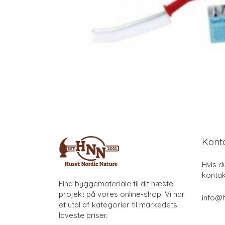
Kont
Hvis d
kontak
Find byggemateriale til dit næste
projekt på vores online-shop. Vi har
info@h
et utal af kategorier til markedets
laveste priser.