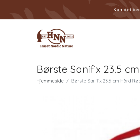
Kun det bed
Børste Sanifix 23.5 c
Hjemmeside
Børste Sanifix 23.5 cm Hård Rø