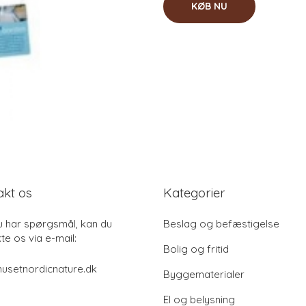
KØB NU
akt os
Kategorier
u har spørgsmål, kan du
Beslag og befæstigelse
te os via e-mail:
Bolig og fritid
usetnordicnature.dk
Byggematerialer
El og belysning